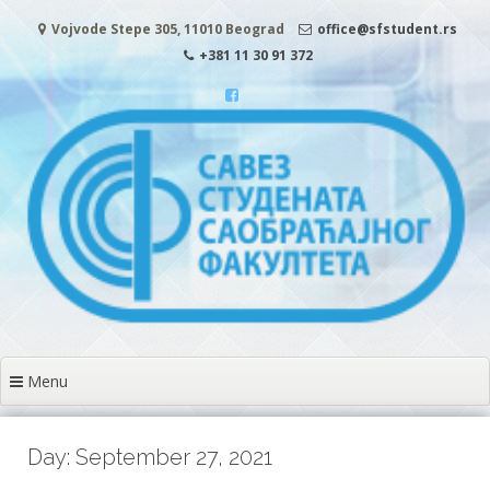
Skip to content
Vojvode Stepe 305, 11010 Beograd
office@sfstudent.rs
+381 11 30 91 372
Menu
Day: September 27, 2021